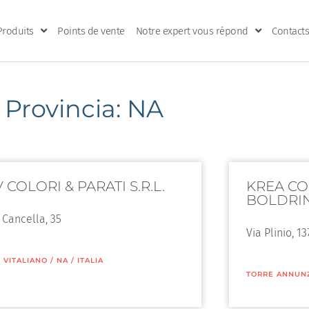
Produits
Points de vente
Notre expert vous répond
Contacts
Provincia: NA
 COLORI & PARATI S.R.L.
KREA COL
BOLDRIN
 Cancella, 35
Via Plinio, 13
 VITALIANO
/
NA
/
ITALIA
TORRE ANNUN