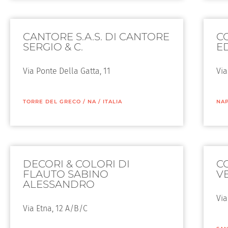
CANTORE S.A.S. DI CANTORE
CO
SERGIO & C.
ED
Via Ponte Della Gatta, 11
Via
TORRE DEL GRECO
/
NA
/
ITALIA
NAP
DECORI & COLORI DI
CO
FLAUTO SABINO
V
ALESSANDRO
Via
Via Etna, 12 A/B/C