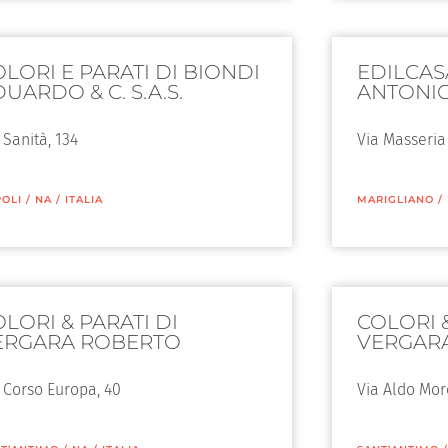
LORI E PARATI DI BIONDI
EDILCASA
UARDO & C. S.A.S.
ANTONIO
 Sanità, 134
Via Masseria
OLI
/
NA
/
ITALIA
MARIGLIANO
/
LORI & PARATI DI
COLORI &
ERGARA ROBERTO
VERGAR
 Corso Europa, 40
Via Aldo Mor