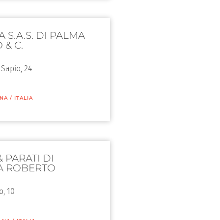
 S.A.S. DI PALMA
 & C.
 Sapio, 24
NA
/
ITALIA
 PARATI DI
A ROBERTO
o, 10