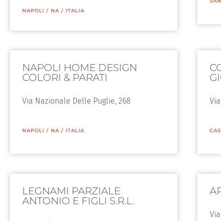
SAN
NAPOLI
/
NA
/
ITALIA
NAPOLI HOME DESIGN
CO
COLORI & PARATI
G
Via Nazionale Delle Puglie, 268
Via
NAPOLI
/
NA
/
ITALIA
CAS
LEGNAMI PARZIALE
AR
ANTONIO E FIGLI S.R.L.
Via