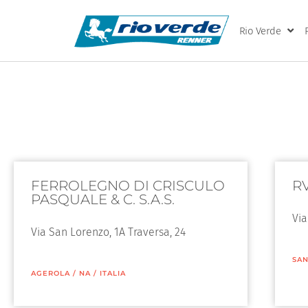
Rio Verde
FERROLEGNO DI CRISCULO
RV
PASQUALE & C. S.A.S.
Via
Via San Lorenzo, 1A Traversa, 24
SAN
AGEROLA
/
NA
/
ITALIA