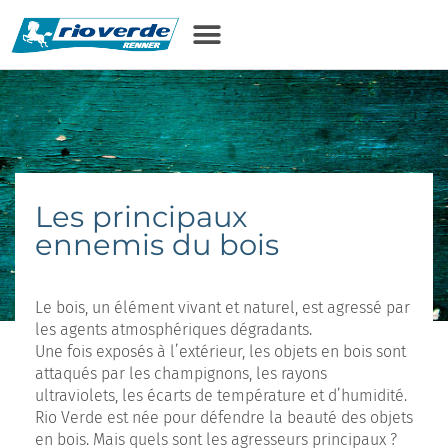
principal
Les principaux
ennemis du bois
Le bois, un élément vivant et naturel, est agressé par
les agents atmosphériques dégradants.
Une fois exposés à l’extérieur, les objets en bois sont
attaqués par les champignons, les rayons
ultraviolets, les écarts de température et d’humidité.
Rio Verde est née pour défendre la beauté des objets
en bois. Mais quels sont les agresseurs principaux ?