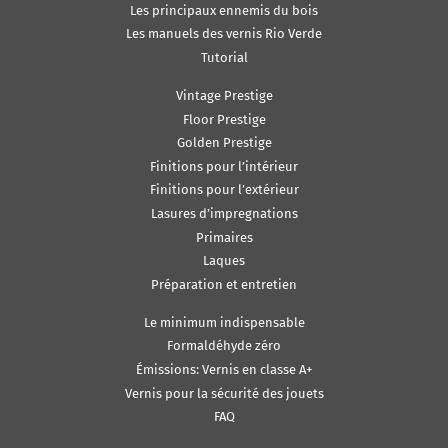
Les principaux ennemis du bois
Les manuels des vernis Rio Verde
Tutorial
Vintage Prestige
Floor Prestige
Golden Prestige
Finitions pour l’intérieur
Finitions pour l’extérieur
Lasures d’impregnations
Primaires
Laques
Préparation et entretien
Le minimum indispensable
Formaldéhyde zéro
Émissions: Vernis en classe A+
Vernis pour la sécurité des jouets
FAQ