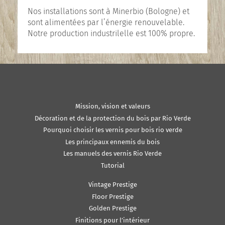
Nos installations sont à Minerbio (Bologne) et
sont alimentées par l’énergie renouvelable.
Notre production industrilelle est 100% propre.
Mission, vision et valeurs
Décoration et de la protection du bois par Rio Verde
Pourquoi choisir les vernis pour bois rio verde
Les principaux ennemis du bois
Les manuels des vernis Rio Verde
Tutorial
Vintage Prestige
Floor Prestige
Golden Prestige
Finitions pour l’intérieur