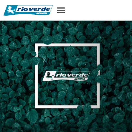
principal