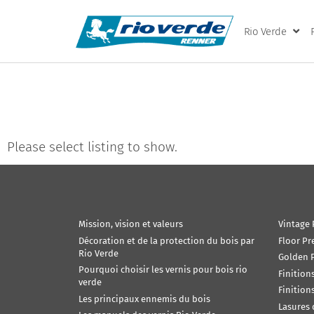
Rio Verde
Please select listing to show.
Mission, vision et valeurs
Vintage 
Décoration et de la protection du bois par
Floor Pr
Rio Verde
Golden P
Pourquoi choisir les vernis pour bois rio
Finition
verde
Finition
Les principaux ennemis du bois
Lasures