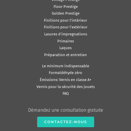
Floor Prestige
Golden Prestige
Finitions pour l’intérieur
Finitions pour l’extérieur
Lasures d’impregnations
Primaires
Laques
Préparation et entretien
Le minimum indispensable
Formaldéhyde zéro
Émissions: Vernis en classe A+
Vernis pour la sécurité des jouets
FAQ
Démandez une consultation gratuite
CONTACTEZ-NOUS