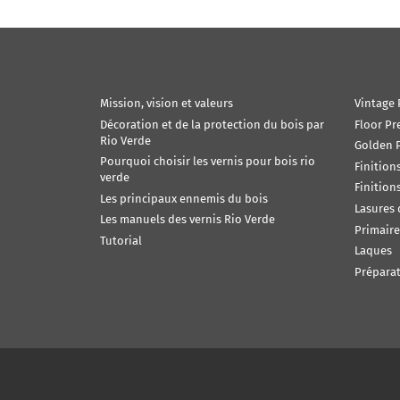
Mission, vision et valeurs
Vintage 
Décoration et de la protection du bois par
Floor Pr
Rio Verde
Golden P
Pourquoi choisir les vernis pour bois rio
Finition
verde
Finition
Les principaux ennemis du bois
Lasures
Les manuels des vernis Rio Verde
Primaire
Tutorial
Laques
Préparat