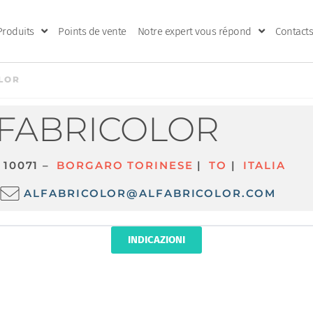
Produits
Points de vente
Notre expert vous répond
Contacts
LOR
FABRICOLOR
10071 –
BORGARO TORINESE
|
TO
|
ITALIA
ALFABRICOLOR@ALFABRICOLOR.COM
INDICAZIONI