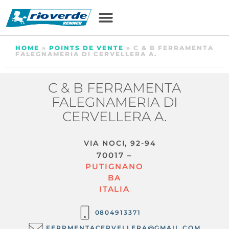
HOME
»
POINTS DE VENTE
»
C & B FERRAMENTA
FALEGNAMERIA DI CERVELLERA A.
C & B FERRAMENTA
FALEGNAMERIA DI
CERVELLERA A.
VIA NOCI, 92-94
70017 –
PUTIGNANO
BA
ITALIA
0804913371
FERRMENTACERVELLERA@GMAIL.COM