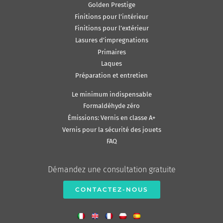
Golden Prestige
Finitions pour l’intérieur
Finitions pour l’extérieur
Lasures d’impregnations
Primaires
Laques
Préparation et entretien
Le minimum indispensable
Formaldéhyde zéro
Émissions: Vernis en classe A+
Vernis pour la sécurité des jouets
FAQ
Démandez une consultation gratuite
CONTACTEZ-NOUS