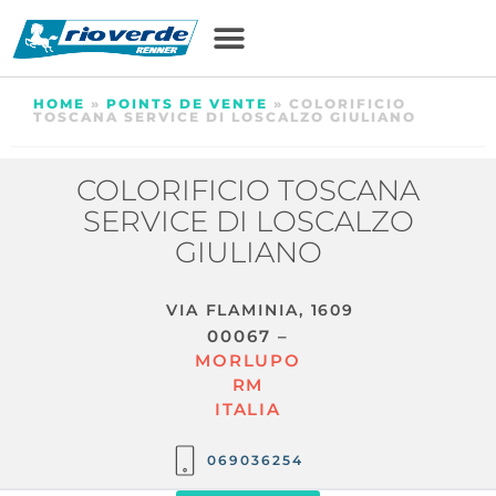
HOME
»
POINTS DE VENTE
»
COLORIFICIO
TOSCANA SERVICE DI LOSCALZO GIULIANO
COLORIFICIO TOSCANA
SERVICE DI LOSCALZO
GIULIANO
VIA FLAMINIA, 1609
00067 –
MORLUPO
RM
ITALIA
069036254