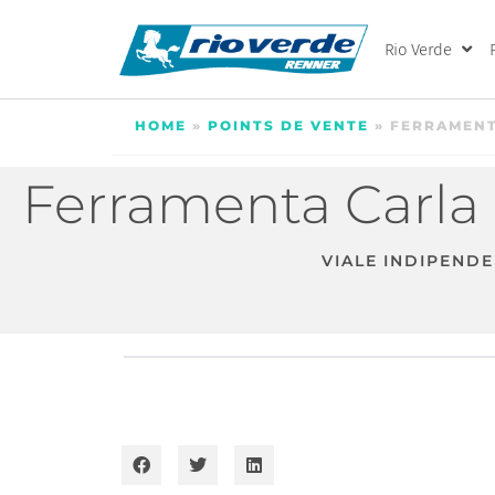
Rio Verde
HOME
»
POINTS DE VENTE
»
FERRAMENTA
Ferramenta Carla 
VIALE INDIPENDE