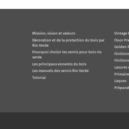
Mission, vision et valeurs
Vintage 
Décoration et de la protection du bois par
Floor Pr
Rio Verde
Golden P
Pourquoi choisir les vernis pour bois rio
Finition
verde
Finition
Les principaux ennemis du bois
Lasures
Les manuels des vernis Rio Verde
Primaire
Tutorial
Laques
Préparat