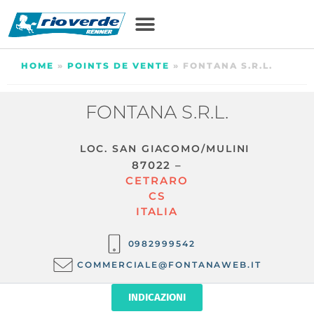
HOME
»
POINTS DE VENTE
»
FONTANA S.R.L.
FONTANA S.R.L.
LOC. SAN GIACOMO/MULINI
87022 –
CETRARO
CS
ITALIA
0982999542
COMMERCIALE@FONTANAWEB.IT
INDICAZIONI