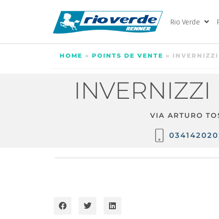
Rio Verde
HOME
»
POINTS DE VENTE
»
INVERNIZZI
INVERNIZZI 
VIA ARTURO TOS
034142020