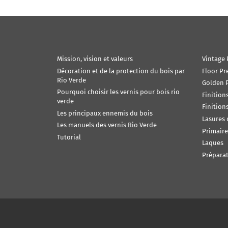
Mission, vision et valeurs
Vintage 
Décoration et de la protection du bois par
Floor Pr
Rio Verde
Golden P
Pourquoi choisir les vernis pour bois rio
Finition
verde
Finition
Les principaux ennemis du bois
Lasures
Les manuels des vernis Rio Verde
Primaire
Tutorial
Laques
Préparat