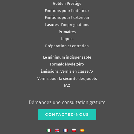
Golden Prestige
Finitions pour l’intérieur
Finitions pour l’extérieur
Lasures d’impregnations
Primaires
Laques
Préparation et entretien
Le minimum indispensable
Formaldéhyde zéro
Émissions: Vernis en classe A+
Vernis pour la sécurité des jouets
FAQ
Démandez une consultation gratuite
CONTACTEZ-NOUS