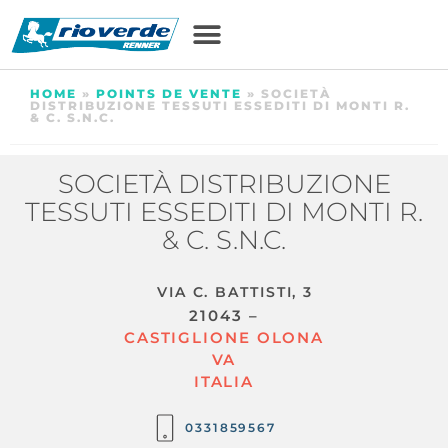
HOME
»
POINTS DE VENTE
»
SOCIETÀ
DISTRIBUZIONE TESSUTI ESSEDITI DI MONTI R.
& C. S.N.C.
SOCIETÀ DISTRIBUZIONE
TESSUTI ESSEDITI DI MONTI R.
& C. S.N.C.
VIA C. BATTISTI, 3
21043 –
CASTIGLIONE OLONA
VA
ITALIA
0331859567