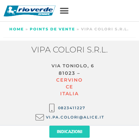
HOME
»
POINTS DE VENTE
»
VIPA COLORI S.R.L.
VIPA COLORI S.R.L.
VIA TONIOLO, 6
81023 –
CERVINO
CE
ITALIA
0823411227
VI.PA.COLORI@ALICE.IT
INDICAZIONI