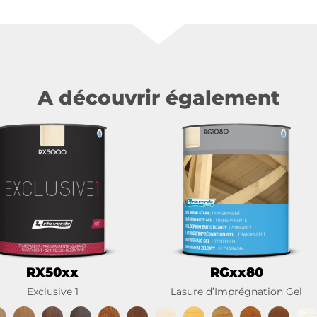
A découvrir également
RX50xx
RGxx80
Exclusive 1
Lasure d’Imprégnation Gel