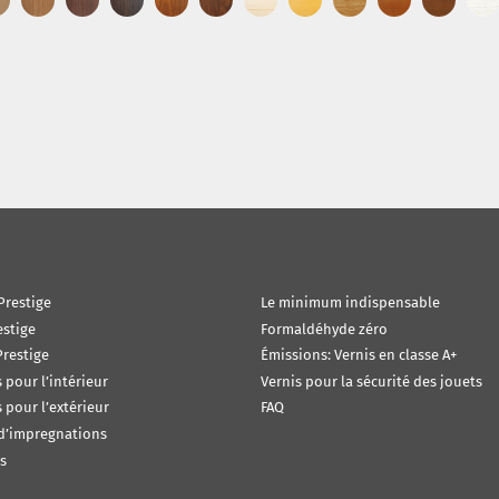
Prestige
Le minimum indispensable
estige
Formaldéhyde zéro
restige
Émissions: Vernis en classe A+
s pour l’intérieur
Vernis pour la sécurité des jouets
s pour l’extérieur
FAQ
 d’impregnations
s