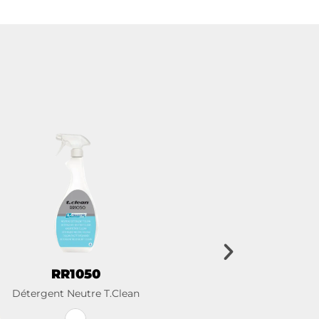
RR1050
Détergent Neutre T.Clean