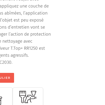
t appliquez une couche de
lus abîmées, l’application
l’objet est peu exposé
ons d’entretien vont se
er l’action de protection
le nettoyage avec
iveur T.Top+ RR1250 est
gents agressifs.
RC2030.
ULIER