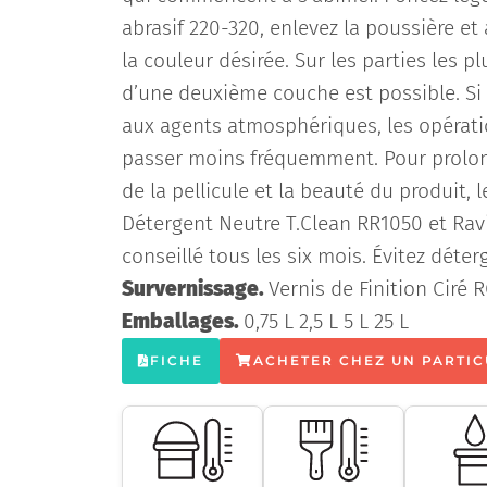
abrasif 220-320, enlevez la poussière e
la couleur désirée. Sur les parties les p
d’une deuxième couche est possible. Si 
aux agents atmosphériques, les opérati
passer moins fréquemment. Pour prolong
de la pellicule et la beauté du produit, 
Détergent Neutre T.Clean RR1050 et Rav
conseillé tous les six mois. Évitez déter
Survernissage.
Vernis de Finition Ciré 
Emballages.
0,75 L 2,5 L 5 L 25 L
FICHE
ACHETER CHEZ UN PARTIC