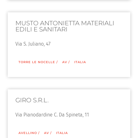
MUSTO ANTONIETTA MATERIALI
EDILI E SANITARI
Via S. Juliano, 47
TORRE LE NOCELLE
/
AV
/
ITALIA
GIRO S.R.L.
Via Pianodardine C. Da Spineta, 11
AVELLINO
/
AV
/
ITALIA