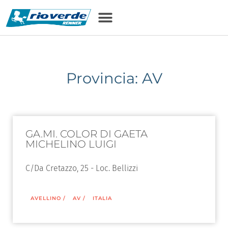
Provincia: AV
GA.MI. COLOR DI GAETA
MICHELINO LUIGI
C/Da Cretazzo, 25 - Loc. Bellizzi
AVELLINO
/
AV
/
ITALIA