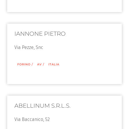
IANNONE PIETRO
Via Pezze, Snc
FORINO
/
AV
/
ITALIA
ABELLINUM S.R.L.S.
Via Baccanico, 52