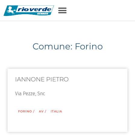
Comune: Forino
IANNONE PIETRO
Via Pezze, Snc
FORINO
/
AV
/
ITALIA