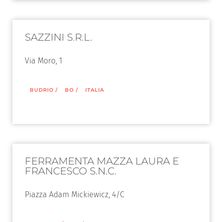
SAZZINI S.R.L.
Via Moro, 1
BUDRIO
/
BO
/
ITALIA
FERRAMENTA MAZZA LAURA E
FRANCESCO S.N.C.
Piazza Adam Mickiewicz, 4/C