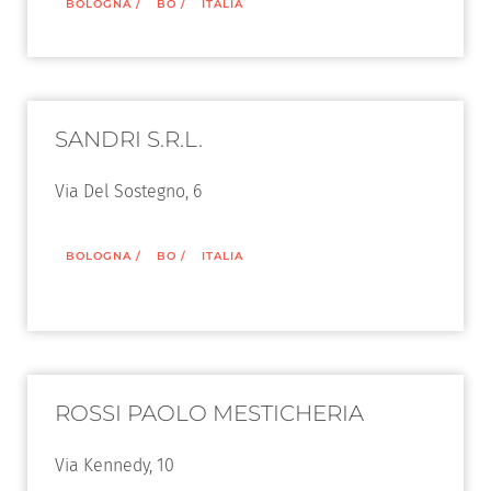
BOLOGNA
/
BO
/
ITALIA
SANDRI S.R.L.
Via Del Sostegno, 6
BOLOGNA
/
BO
/
ITALIA
ROSSI PAOLO MESTICHERIA
Via Kennedy, 10