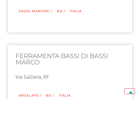
SASSO MARCONI
/
BO
/
ITALIA
FERRAMENTA BASSI DI BASSI
MARCO
Via Galliera, 69
ARGELATO
/
BO
/
ITALIA
EMPORIO BONAFÈ di RONALD