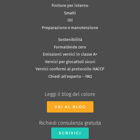
Finiture per interno
Smalti
Oli
Preparazione e manutenzione
Sostenibilità
Formaldeide zero
Emissioni: vernici in classe A+
Vernici per giocattoli sicuri
Vernici conformi al protocollo HACCP
Chiedi all’esperto – FAQ
Leggi il blog del colore
VAI AL BLOG
Richiedi consulenza gratuita
SCRIVICI