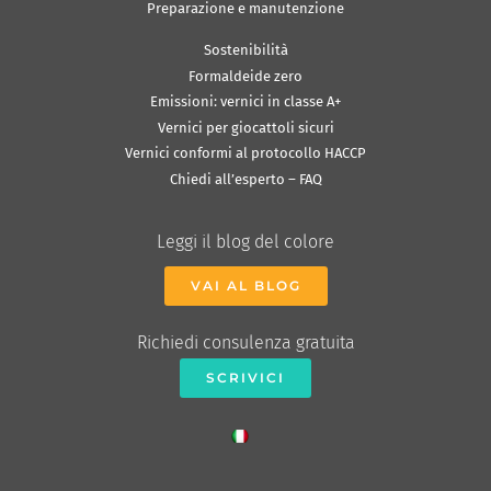
Preparazione e manutenzione
Sostenibilità
Formaldeide zero
Emissioni: vernici in classe A+
Vernici per giocattoli sicuri
Vernici conformi al protocollo HACCP
Chiedi all’esperto – FAQ
Leggi il blog del colore
VAI AL BLOG
Richiedi consulenza gratuita
SCRIVICI