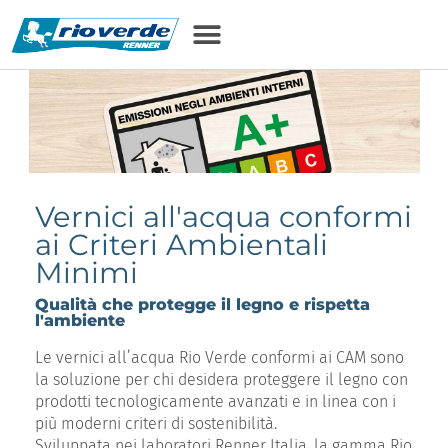
contenuto
Vernici all'acqua conformi
ai Criteri Ambientali
Minimi
Qualità che protegge il legno e rispetta
l'ambiente
Le vernici all’acqua Rio Verde conformi ai CAM sono
la soluzione per chi desidera proteggere il legno con
prodotti tecnologicamente avanzati e in linea con i
più moderni criteri di sostenibilità.
Sviluppata nei laboratori Renner Italia, la gamma Rio