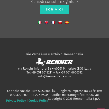
Richiedi consulenza gratuita
SCRIVICI
Rio Verde è un marchio di Renner Italia
via Ronchi Inferiore, 34 – 40061 Minerbio (BO) Italia
Tel +39 051 6618211 – Fax +39 051 6606312
info@renneritalia.com
Capitale sociale Euro 5.250.000 i.v. – Registro imprese BO C.F/P. Iva:
02433001209 – R.E.A. 439235 – Codice meccanografico BO052481
Copyright © 2026 Renner Italia S.p.A
Privacy Policy
|
Cookie Policy