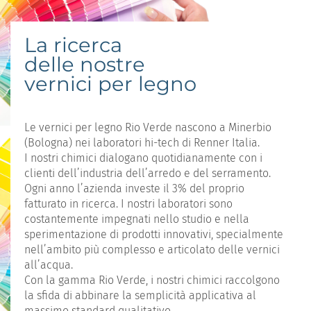
La ricerca
delle nostre
vernici per legno
Le vernici per legno Rio Verde nascono a Minerbio
(Bologna) nei laboratori hi-tech di Renner Italia.
I nostri chimici dialogano quotidianamente con i
clienti dell’industria dell’arredo e del serramento.
Ogni anno l’azienda investe il 3% del proprio
fatturato in ricerca. I nostri laboratori sono
costantemente impegnati nello studio e nella
sperimentazione di prodotti innovativi, specialmente
nell’ambito più complesso e articolato delle vernici
all’acqua.
Con la gamma Rio Verde, i nostri chimici raccolgono
la sfida di abbinare la semplicità applicativa al
massimo standard qualitativo.