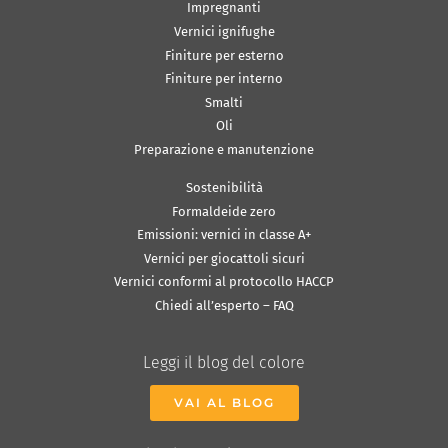
Impregnanti
Vernici ignifughe
Finiture per esterno
Finiture per interno
Smalti
Oli
Preparazione e manutenzione
Sostenibilità
Formaldeide zero
Emissioni: vernici in classe A+
Vernici per giocattoli sicuri
Vernici conformi al protocollo HACCP
Chiedi all’esperto – FAQ
Leggi il blog del colore
VAI AL BLOG