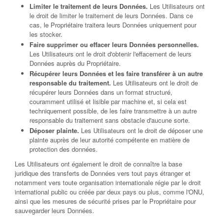
Limiter le traitement de leurs Données.
Les Utilisateurs ont
le droit de limiter le traitement de leurs Données. Dans ce
cas, le Propriétaire traitera leurs Données uniquement pour
les stocker.
Faire supprimer ou effacer leurs Données personnelles.
Les Utilisateurs ont le droit d'obtenir l'effacement de leurs
Données auprès du Propriétaire.
Récupérer leurs Données et les faire transférer à un autre
responsable du traitement.
Les Utilisateurs ont le droit de
récupérer leurs Données dans un format structuré,
couramment utilisé et lisible par machine et, si cela est
techniquement possible, de les faire transmettre à un autre
responsable du traitement sans obstacle d'aucune sorte.
Déposer plainte.
Les Utilisateurs ont le droit de déposer une
plainte auprès de leur autorité compétente en matière de
protection des données.
Les Utilisateurs ont également le droit de connaître la base
juridique des transferts de Données vers tout pays étranger et
notamment vers toute organisation internationale régie par le droit
international public ou créée par deux pays ou plus, comme l'ONU,
ainsi que les mesures de sécurité prises par le Propriétaire pour
sauvegarder leurs Données.