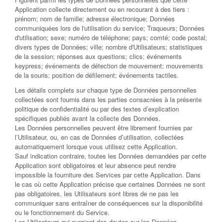
Application collecte directement ou en recourant à des tiers :
prénom; nom de famille; adresse électronique; Données
communiquées lors de l'utilisation du service; Traqueurs; Données
d'utilisation; sexe; numéro de téléphone; pays; comté; code postal;
divers types de Données; ville; nombre d'Utilisateurs; statistiques
de la session; réponses aux questions; clics; événements
keypress; événements de détection de mouvement; mouvements
de la souris; position de défilement; événements tactiles.
Les détails complets sur chaque type de Données personnelles
collectées sont fournis dans les parties consacrées à la présente
politique de confidentialité ou par des textes d’explication
spécifiques publiés avant la collecte des Données.
Les Données personnelles peuvent être librement fournies par
l’Utilisateur, ou, en cas de Données d’utilisation, collectées
automatiquement lorsque vous utilisez cette Application.
Sauf indication contraire, toutes les Données demandées par cette
Application sont obligatoires et leur absence peut rendre
impossible la fourniture des Services par cette Application. Dans
le cas où cette Application précise que certaines Données ne sont
pas obligatoires, les Utilisateurs sont libres de ne pas les
communiquer sans entraîner de conséquences sur la disponibilité
ou le fonctionnement du Service.
Les Utilisateurs qui auraient des doutes sur les Données