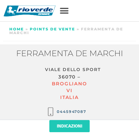
HOME
»
POINTS DE VENTE
»
FERRAMENTA DE
MARCHI
FERRAMENTA DE MARCHI
VIALE DELLO SPORT
36070 –
BROGLIANO
VI
ITALIA
0445947087
INDICAZIONI