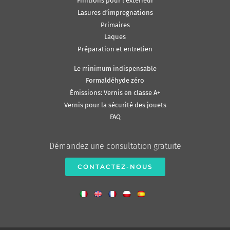
Finitions pour l’extérieur
Lasures d’impregnations
Primaires
Laques
Préparation et entretien
Le minimum indispensable
Formaldéhyde zéro
Émissions: Vernis en classe A+
Vernis pour la sécurité des jouets
FAQ
Démandez une consultation gratuite
CONTACTEZ-NOUS