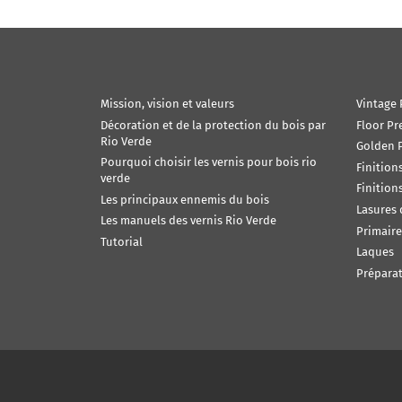
Mission, vision et valeurs
Vintage 
Décoration et de la protection du bois par
Floor Pr
Rio Verde
Golden P
Pourquoi choisir les vernis pour bois rio
Finition
verde
Finition
Les principaux ennemis du bois
Lasures
Les manuels des vernis Rio Verde
Primaire
Tutorial
Laques
Préparat