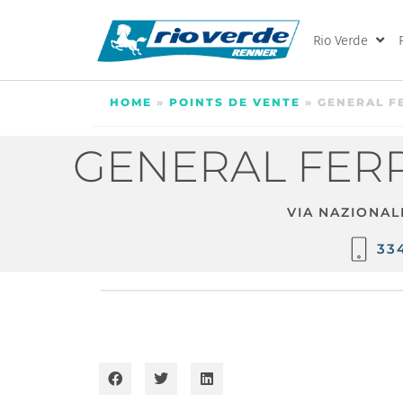
Rio Verde
HOME
»
POINTS DE VENTE
»
GENERAL F
GENERAL FERR
VIA NAZIONAL
33