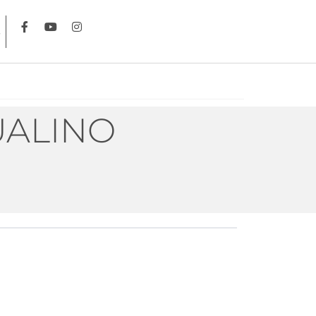
UALINO