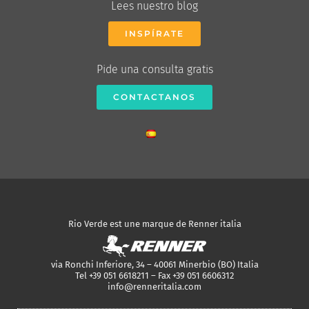
Lees nuestro blog
INSPÍRATE
Pide una consulta gratis
CONTACTANOS
Rio Verde est une marque de Renner italia
via Ronchi Inferiore, 34 – 40061 Minerbio (BO) Italia
Tel +39 051 6618211 – Fax +39 051 6606312
info@renneritalia.com