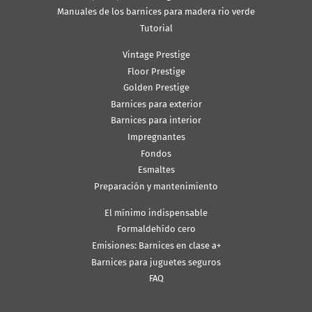
Manuales de los barnices para madera rio verde
Tutorial
Vintage Prestige
Floor Prestige
Golden Prestige
Barnices para exterior
Barnices para interior
Impregnantes
Fondos
Esmaltes
Preparación y mantenimiento
El mínimo indispensable
Formaldehído cero
Emisiones: Barnices en clase a+
Barnices para juguetes seguros
FAQ