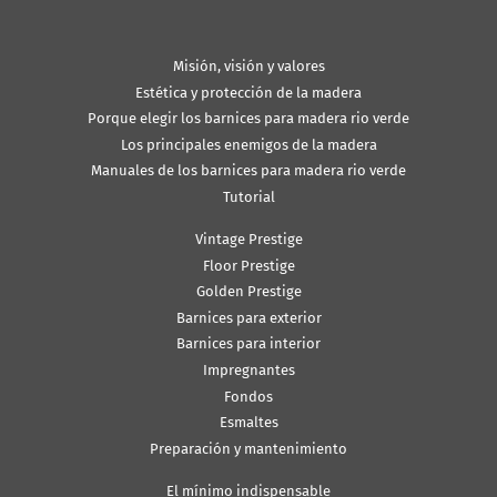
Misión, visión y valores
Estética y protección de la madera
Porque elegir los barnices para madera rio verde
Los principales enemigos de la madera
Manuales de los barnices para madera rio verde
Tutorial
Vintage Prestige
Floor Prestige
Golden Prestige
Barnices para exterior
Barnices para interior
Impregnantes
Fondos
Esmaltes
Preparación y mantenimiento
El mínimo indispensable