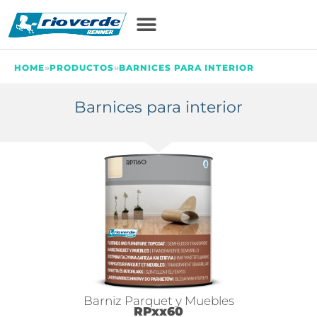
HOME
»
PRODUCTOS
»
BARNICES PARA INTERIOR
Barnices para interior
Barniz Parquet y Muebles
RPxx60