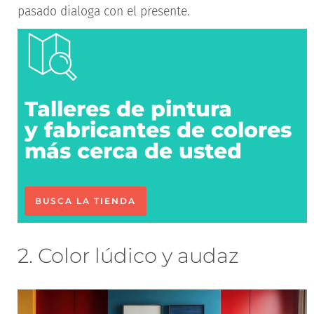
pasado dialoga con el presente.
Talleres de pintura
y fabricantes de colores
más cerca de usted
BUSCA LA TIENDA
2. Color lúdico y audaz