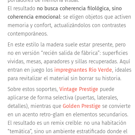
portadores de memoria visual.
El resultado
no busca coherencia filológica, sino
coherencia emocional
: se eligen objetos que activen
memoria y confort, actualizándolos con contrastes
contemporáneos.
En este estilo la madera suele estar presente, pero
no en versión “recién salida de fábrica”: superficies
vividas, mesas, aparadores y sillas recuperadas. Aquí
entran en juego los
impregnantes Rio Verde
, ideales
para revitalizar el material sin borrar su historia.
Sobre estos soportes,
Vintage Prestige
puede
aplicarse de forma selectiva (puertas, laterales,
detalles), mientras que
Golden Prestige
se convierte
en un acento retro-glam en elementos secundarios.
El resultado es un remix creíble: no una habitación
“temática”, sino un ambiente estratificado donde el