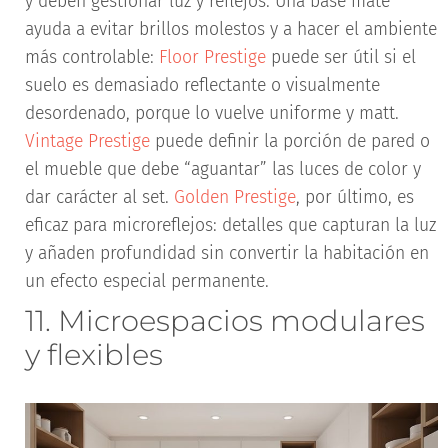
y deben gestionar luz y reflejos. Una base mate
ayuda a evitar brillos molestos y a hacer el ambiente
más controlable:
Floor Prestige
puede ser útil si el
suelo es demasiado reflectante o visualmente
desordenado, porque lo vuelve uniforme y matt.
Vintage Prestige
puede definir la porción de pared o
el mueble que debe “aguantar” las luces de color y
dar carácter al set.
Golden Prestige
, por último, es
eficaz para microreflejos: detalles que capturan la luz
y añaden profundidad sin convertir la habitación en
un efecto especial permanente.
11. Microespacios modulares
y flexibles