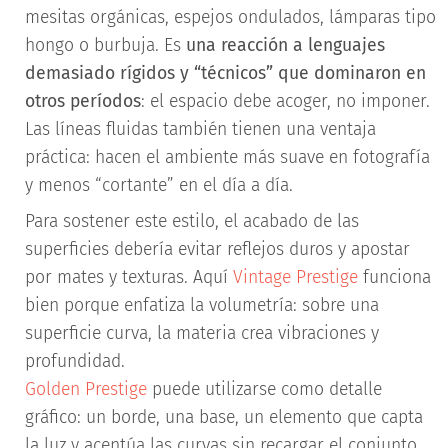
mesitas orgánicas, espejos ondulados, lámparas tipo
hongo o burbuja. Es
una reacción a lenguajes
demasiado rígidos y “técnicos” que dominaron en
otros períodos
: el espacio debe acoger, no imponer.
Las líneas fluidas también tienen una ventaja
práctica: hacen el ambiente más suave en fotografía
y menos “cortante” en el día a día.
Para sostener este estilo, el acabado de las
superficies debería evitar reflejos duros y apostar
por mates y texturas. Aquí
Vintage Prestige
funciona
bien porque enfatiza la volumetría: sobre una
superficie curva, la materia crea vibraciones y
profundidad.
Golden Prestige
puede utilizarse como detalle
gráfico: un borde, una base, un elemento que capta
la luz y acentúa las curvas sin recargar el conjunto.