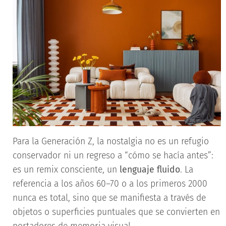
Para la Generación Z, la nostalgia no es un refugio
conservador ni un regreso a “cómo se hacía antes”:
es un remix consciente, un
lenguaje fluido
. La
referencia a los años 60–70 o a los primeros 2000
nunca es total, sino que se manifiesta a través de
objetos o superficies puntuales que se convierten en