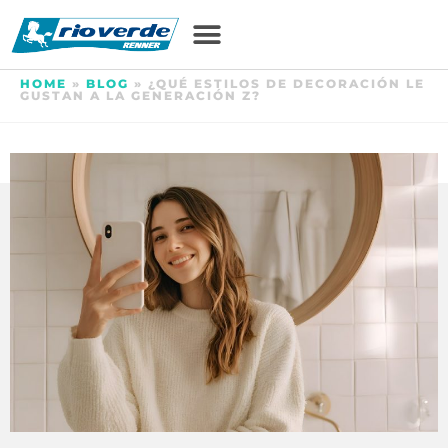
HOME
»
BLOG
»
¿QUÉ ESTILOS DE DECORACIÓN LE
GUSTAN A LA GENERACIÓN Z?