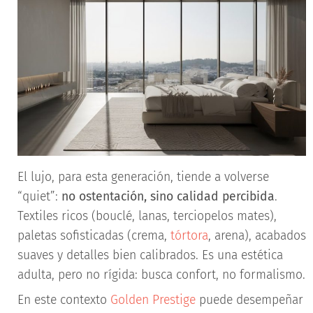
El lujo, para esta generación, tiende a volverse
“quiet”:
no ostentación, sino calidad percibida
.
Textiles ricos (bouclé, lanas, terciopelos mates),
paletas sofisticadas (crema,
tórtora
, arena), acabados
suaves y detalles bien calibrados. Es una estética
adulta, pero no rígida: busca confort, no formalismo.
En este contexto
Golden Prestige
puede desempeñar