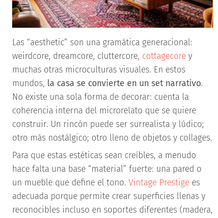
Las “aesthetic” son una gramática generacional:
weirdcore, dreamcore, cluttercore,
cottagecore
y
muchas otras microculturas visuales. En estos
mundos,
la casa se convierte en un set narrativo
.
No existe una sola forma de decorar: cuenta la
coherencia interna del microrelato que se quiere
construir. Un rincón puede ser surrealista y lúdico;
otro más nostálgico; otro lleno de objetos y collages.
Para que estas estéticas sean creíbles, a menudo
hace falta una base “material” fuerte: una pared o
un mueble que define el tono.
Vintage Prestige
es
adecuada porque permite crear superficies llenas y
reconocibles incluso en soportes diferentes (madera,