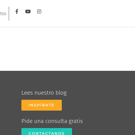
tos
Lees nuestro blog
INSPÍRATE
Pide una consulta gratis
CONTACTANOS