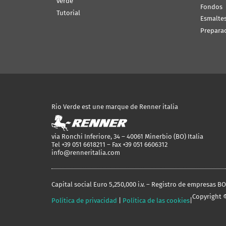
verde
Fondos
Tutorial
Esmalte
Prepara
Rio Verde est une marque de Renner italia
via Ronchi Inferiore, 34 – 40061 Minerbio (BO) Italia
Tel +39 051 6618211 – Fax +39 051 6606312
info@renneritalia.com
Capital social Euro 5,250,000 i.v. – Registro de empresas B
Copyright ©
Política de privacidad
|
Política de las cookies
|