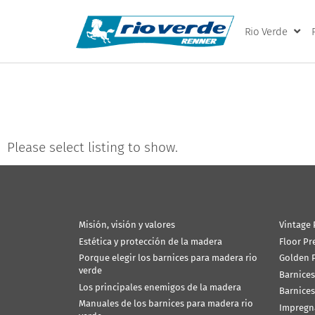
Rio Verde
Please select listing to show.
Misión, visión y valores
Vintage 
Estética y protección de la madera
Floor Pr
Porque elegir los barnices para madera rio
Golden P
verde
Barnices
Los principales enemigos de la madera
Barnices
Manuales de los barnices para madera rio
Impregn