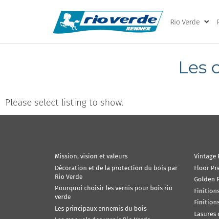
Rio Verde
Les 
Please select listing to show.
Mission, vision et valeurs
Vintage 
Décoration et de la protection du bois par
Floor Pr
Rio Verde
Golden P
Pourquoi choisir les vernis pour bois rio
Finition
verde
Finition
Les principaux ennemis du bois
Lasures