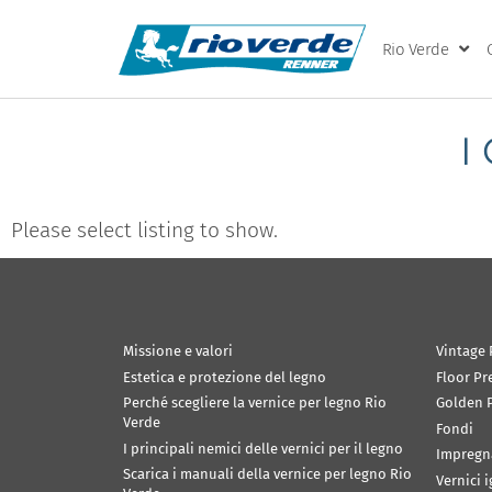
Rio Verde
I
Please select listing to show.
Missione e valori
Vintage 
Estetica e protezione del legno
Floor Pr
Perché scegliere la vernice per legno Rio
Golden P
Verde
Fondi
I principali nemici delle vernici per il legno
Impregn
Scarica i manuali della vernice per legno Rio
Vernici 