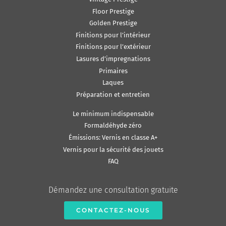
Floor Prestige
Golden Prestige
Finitions pour l’intérieur
Finitions pour l’extérieur
Lasures d’impregnations
Primaires
Laques
Préparation et entretien
Le minimum indispensable
Formaldéhyde zéro
Émissions: Vernis en classe A+
Vernis pour la sécurité des jouets
FAQ
Démandez une consultation gratuite
CONTACTEZ-NOUS