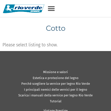
Cotto
Please select listing to show.
Missione e valori
Estetica e protezione del legno
Perché scegliere la vernice per legno Rio Verde
I principali nemici delle vernici per il legno
Scarica i manuali della vernice per legno Rio Verde
Tutorial
Vintage Prestige