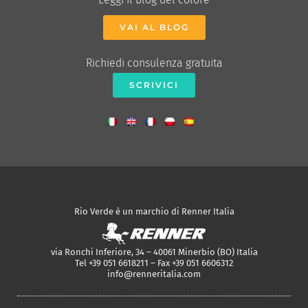
VAI AL BLOG
Richiedi consulenza gratuita
SCRIVICI
Rio Verde è un marchio di Renner Italia
via Ronchi Inferiore, 34 – 40061 Minerbio (BO) Italia
Tel +39 051 6618211 – Fax +39 051 6606312
info@renneritalia.com