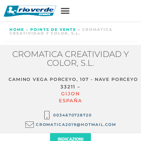
HOME
»
POINTS DE VENTE
»
CROMATICA
CREATIVIDAD Y COLOR, S.L.
CROMATICA CREATIVIDAD Y
COLOR, S.L.
CAMINO VEGA PORCEYO, 107 - NAVE PORCEYO
33211 –
GIJON
ESPAÑA
0034670728720
CROMATICA2019@HOTMAIL.COM
INDICAZIONI