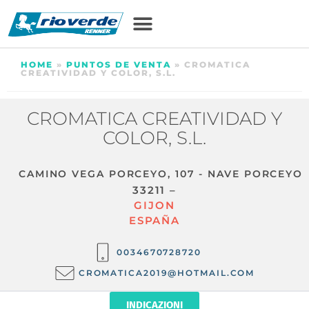
HOME
»
PUNTOS DE VENTA
»
CROMATICA
CREATIVIDAD Y COLOR, S.L.
CROMATICA CREATIVIDAD Y
COLOR, S.L.
CAMINO VEGA PORCEYO, 107 - NAVE PORCEYO
33211 –
GIJON
ESPAÑA
0034670728720
CROMATICA2019@HOTMAIL.COM
INDICAZIONI