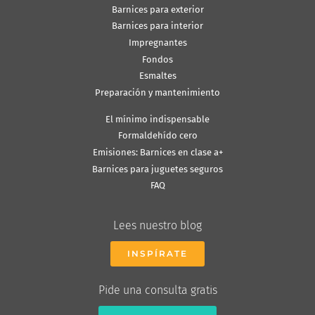
Barnices para exterior
Barnices para interior
Impregnantes
Fondos
Esmaltes
Preparación y mantenimiento
El mínimo indispensable
Formaldehído cero
Emisiones: Barnices en clase a+
Barnices para juguetes seguros
FAQ
Lees nuestro blog
INSPÍRATE
Pide una consulta gratis