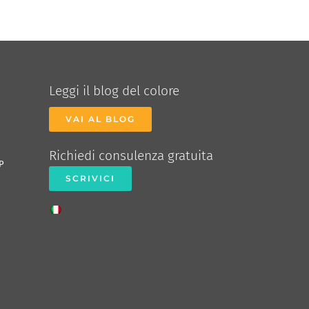
Leggi il blog del colore
VAI AL BLOG
Richiedi consulenza gratuita
P
SCRIVICI