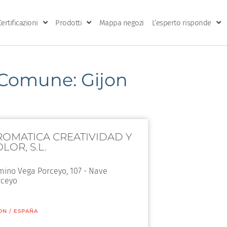
Certificazioni
Prodotti
Mappa negozi
L’esperto risponde
Comune: Gijon
ROMATICA CREATIVIDAD Y
LOR, S.L.
ino Vega Porceyo, 107 - Nave
rceyo
ON
/
ESPAÑA