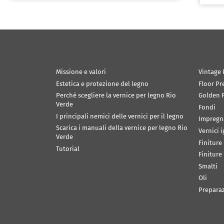
Missione e valori
Vintage 
Estetica e protezione del legno
Floor Pr
Perché scegliere la vernice per legno Rio
Golden P
Verde
Fondi
I principali nemici delle vernici per il legno
Impregn
Scarica i manuali della vernice per legno Rio
Vernici 
Verde
Finiture
Tutorial
Finiture
Smalti
Oli
Prepara