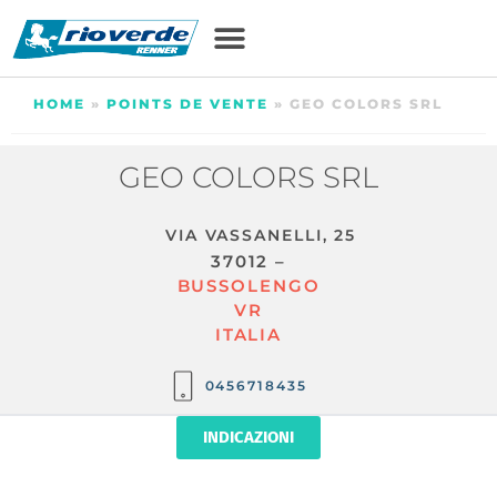
HOME
»
POINTS DE VENTE
»
GEO COLORS SRL
GEO COLORS SRL
VIA VASSANELLI, 25
37012 –
BUSSOLENGO
VR
ITALIA
0456718435
INDICAZIONI