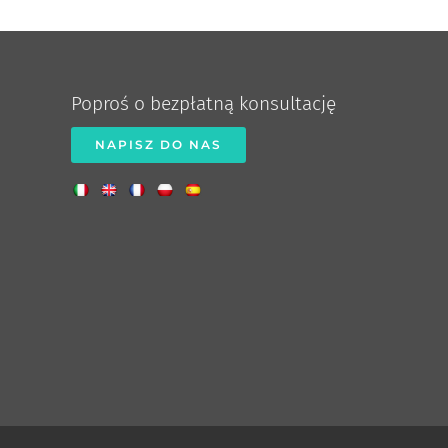
Poproś o bezpłatną konsultację
NAPISZ DO NAS