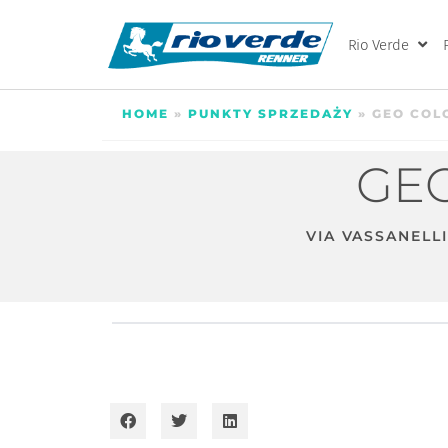
Rio Verde
HOME
»
PUNKTY SPRZEDAŻY
»
GEO COL
GEO
VIA VASSANELLI