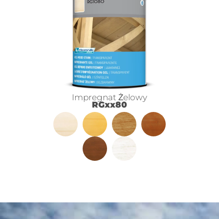
Impregnat Żelowy
RGxx80