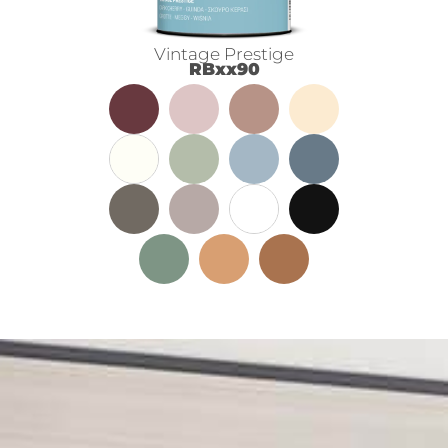
Vintage Prestige
RBxx90