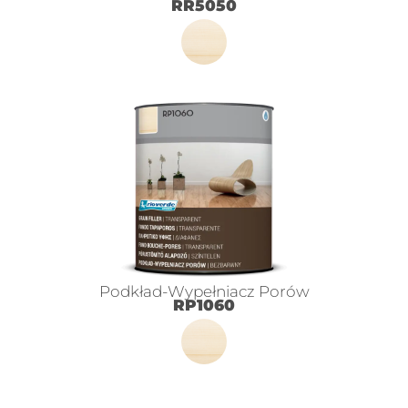
RR5050
Podkład-Wypełniacz Porów
RP1060