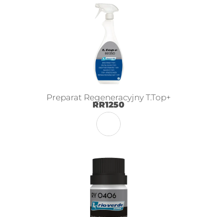
Preparat Regeneracyjny T.Top+
RR1250