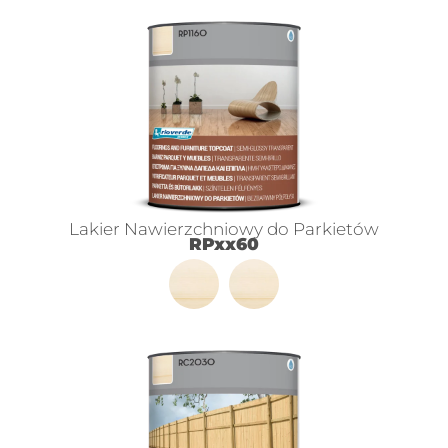
Lakier Nawierzchniowy do Parkietów
RPxx60