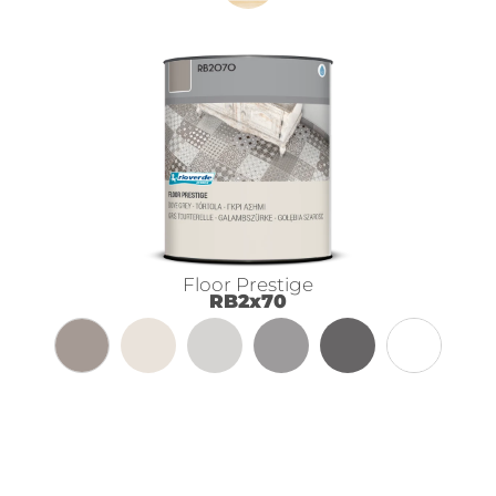
Floor Prestige
RB2x70