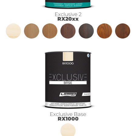
Exclusive 2
RX20xx
Exclusive Base
RX1000