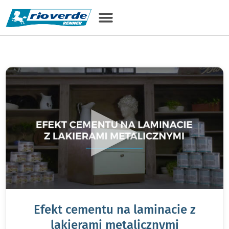
treści
▶
Efekt cementu na laminacie z
lakierami metalicznymi