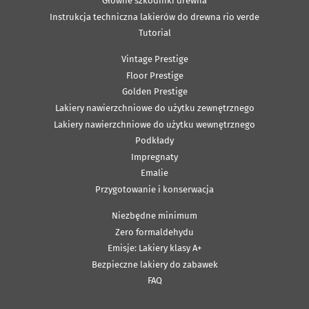
Główne szkodniki drewna
Instrukcja techniczna lakierów do drewna rio verde
Tutorial
Vintage Prestige
Floor Prestige
Golden Prestige
Lakiery nawierzchniowe do użytku zewnętrznego
Lakiery nawierzchniowe do użytku wewnętrznego
Podkłady
Impregnaty
Emalie
Przygotowanie i konserwacja
Niezbędne minimum
Zero formaldehydu
Emisje: Lakiery klasy A+
Bezpieczne lakiery do zabawek
FAQ