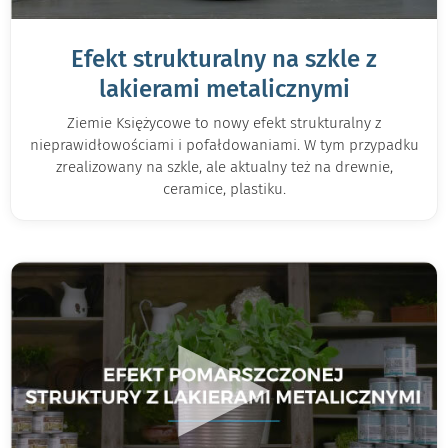
Efekt strukturalny na szkle z
lakierami metalicznymi
Ziemie Księżycowe to nowy efekt strukturalny z
nieprawidłowościami i pofałdowaniami. W tym przypadku
zrealizowany na szkle, ale aktualny też na drewnie,
ceramice, plastiku.
▶