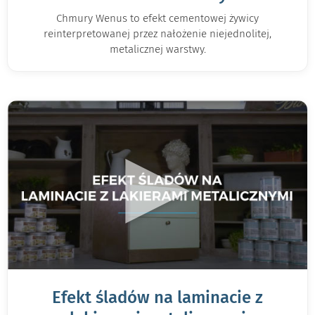
Chmury Wenus to efekt cementowej żywicy
reinterpretowanej przez nałożenie niejednolitej,
metalicznej warstwy.
▶
Efekt śladów na laminacie z