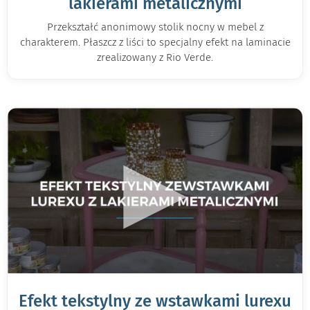
lakierami metalicznymi
Przekształć anonimowy stolik nocny w mebel z
charakterem. Płaszcz z liści to specjalny efekt na laminacie
zrealizowany z Rio Verde.
▶
Efekt tekstylny ze wstawkami lurexu