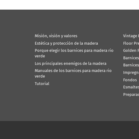
Misión, visión y valores
Vintage 
Estética y protección de la madera
Floor Pr
Porque elegir los barnices para madera rio
Golden P
verde
Barnices
Los principales enemigos de la madera
Barnices
Manuales de los barnices para madera rio
Impregn
verde
Fondos
Tutorial
Esmalte
Prepara