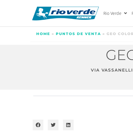
Rio Verde
HOME
»
PUNTOS DE VENTA
»
GEO COLOR
GEO
VIA VASSANELLI