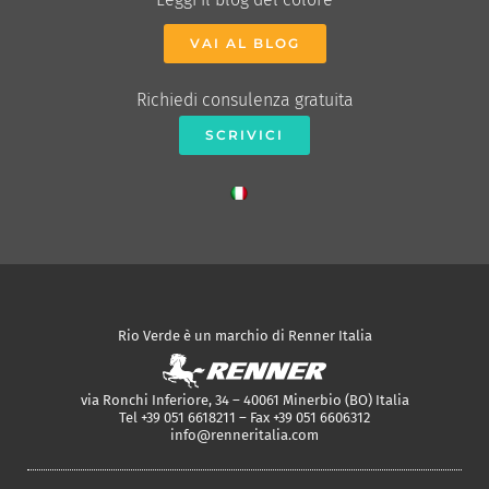
VAI AL BLOG
Richiedi consulenza gratuita
SCRIVICI
Rio Verde è un marchio di Renner Italia
via Ronchi Inferiore, 34 – 40061 Minerbio (BO) Italia
Tel +39 051 6618211 – Fax +39 051 6606312
info@renneritalia.com