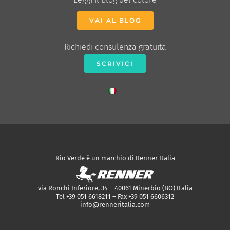
VAI AL BLOG
Richiedi consulenza gratuita
SCRIVICI
Rio Verde è un marchio di Renner Italia
via Ronchi Inferiore, 34 – 40061 Minerbio (BO) Italia
Tel +39 051 6618211 – Fax +39 051 6606312
info@renneritalia.com