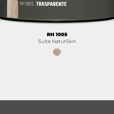
RH 1005
Suite NaturSkin