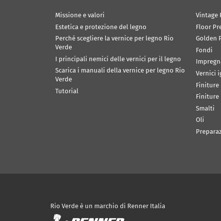
Missione e valori
Vintage 
Estetica e protezione del legno
Floor Pr
Perché scegliere la vernice per legno Rio
Golden P
Verde
Fondi
I principali nemici delle vernici per il legno
Impregn
Scarica i manuali della vernice per legno Rio
Vernici 
Verde
Finiture
Tutorial
Finiture
Smalti
Oli
Prepara
Rio Verde è un marchio di Renner Italia