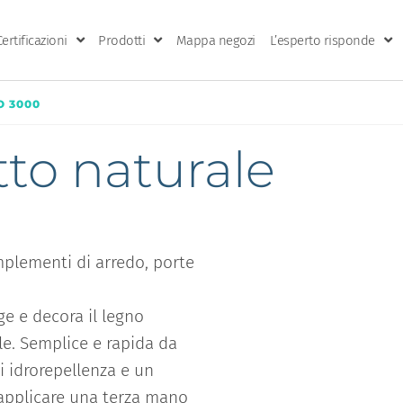
Certificazioni
Prodotti
Mappa negozi
L’esperto risponde
O 3000
tto naturale
plementi di arredo, porte
e e decora il legno
e. Semplice e rapida da
i idrorepellenza e un
 applicare una terza mano