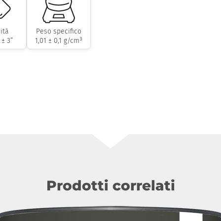
ità
Peso specifico
 ± 3”
1,01 ± 0,1 g/cm³
Prodotti correlati