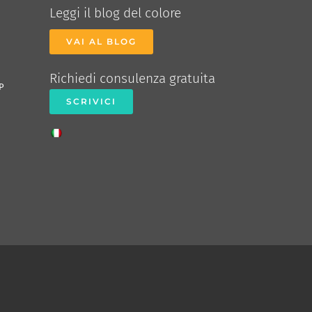
Leggi il blog del colore
VAI AL BLOG
Richiedi consulenza gratuita
P
SCRIVICI