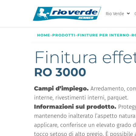
Rio Verde
HOME
»
PRODOTTI
»
FINITURE PER INTERNO
»
R
Finitura effe
RO 3000
Campi d’impiego.
Arredamento, com
interne, rivestimenti interni, parquet.
Informazioni sul prodotto.
Protegg
mantenendo inalterato l’aspetto natural
applicare, conferisce un elevato grado d
tocco setoso di alto pregio. È possibile