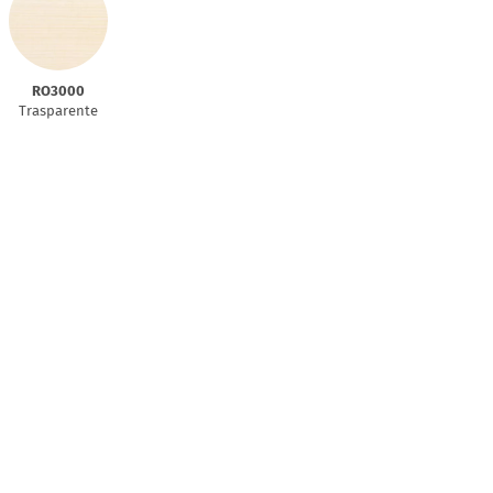
RO3000
Trasparente