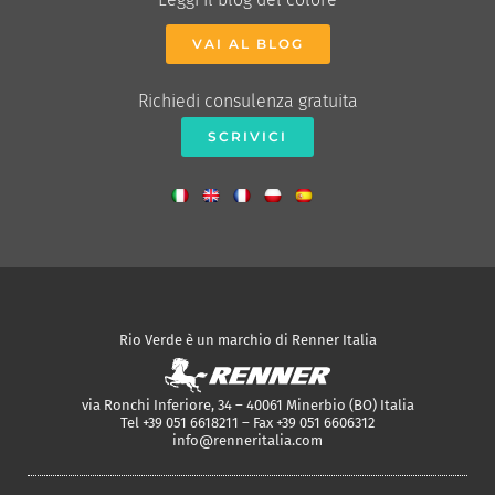
VAI AL BLOG
Richiedi consulenza gratuita
SCRIVICI
Rio Verde è un marchio di Renner Italia
via Ronchi Inferiore, 34 – 40061 Minerbio (BO) Italia
Tel +39 051 6618211 – Fax +39 051 6606312
info@renneritalia.com