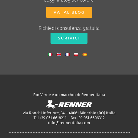
VAI AL BLOG
Richiedi consulenza gratuita
SCRIVICI
Rio Verde è un marchio di Renner Italia
via Ronchi Inferiore, 34 – 40061 Minerbio (BO) Italia
Tel +39 051 6618211 – Fax +39 051 6606312
info@renneritalia.com