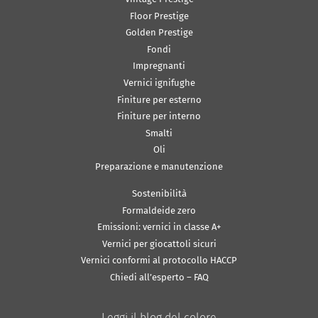
Floor Prestige
Golden Prestige
Fondi
Impregnanti
Vernici ignifughe
Finiture per esterno
Finiture per interno
Smalti
Oli
Preparazione e manutenzione
Sostenibilità
Formaldeide zero
Emissioni: vernici in classe A+
Vernici per giocattoli sicuri
Vernici conformi al protocollo HACCP
Chiedi all’esperto – FAQ
Leggi il blog del colore