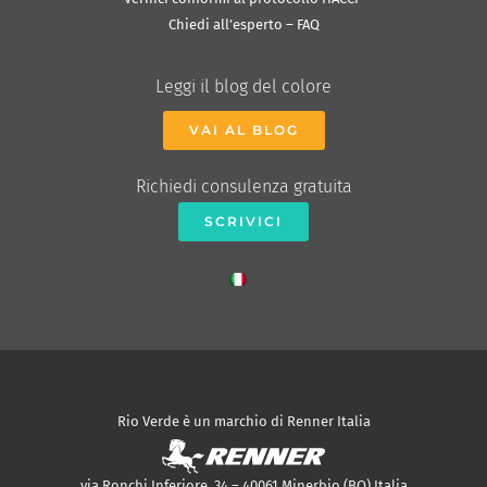
Chiedi all’esperto – FAQ
Leggi il blog del colore
VAI AL BLOG
Richiedi consulenza gratuita
SCRIVICI
Rio Verde è un marchio di Renner Italia
via Ronchi Inferiore, 34 – 40061 Minerbio (BO) Italia