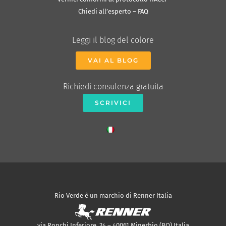
Chiedi all’esperto – FAQ
Leggi il blog del colore
VAI AL BLOG
Richiedi consulenza gratuita
SCRIVICI
Rio Verde è un marchio di Renner Italia
via Ronchi Inferiore, 34 – 40061 Minerbio (BO) Italia